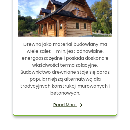
Drewno jako materiał budowlany ma
wiele zalet – m.in. jest odnawialne,
energooszczędne i posiada doskonałe
właściwości termoizolacyjne.
Budownictwo drewniane staje się coraz
popularniejszą alternatywą dla
tradycyjnych konstrukcji murowanych i
betonowych.
Read More