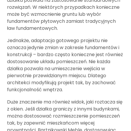
działka pozwala na zastosowanie standardowych
rozwiązań. W niektórych przypadkach konieczne
może być wzmocnienie gruntu lub wybór
fundamentów płytowych zamiast tradycyjnych
ław fundamentowych.
Jednakże, adaptacja gotowego projektu nie
oznacza jedynie zmian w zakresie fundamentów i
konstrukcji – bardzo często konieczne jest również
dostosowanie układu pomieszczeń. Nie każda
działka pozwala na umieszczenie wejścia w
pierwotnie przewidzianym miejscu. Dlatego
architekci modyfikują projekt tak, by zachować
funkcjonalność wnętrza.
Duże znaczenie ma również widok, jaki roztacza się
z okien. Jeśli działka graniczy z innymi budynkami,
można dostosować rozmieszczenie pomieszczeń
tak, by zapewnić mieszkańcom więcej
prywatności. Bartnikowski Meble, dostosowując