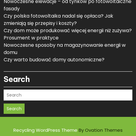
Nowoczesne elewacje – od tynków po fotowoltaiczne
fasady
Czy polska fotowoltaika nadal się opłaca? Jak
zmieniają się przepisy i koszty?
Czy dom może produkować więcej energii niż zużywa?
Prosument w praktyce
Nowoczesne sposoby na magazynowanie energii w
domu
Czy warto budować domy autonomiczne?
Search
Search
Recycling WordPress Theme
By Ovation Themes