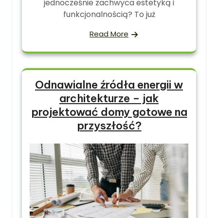
jednocześnie zachwyca estetyką i
funkcjonalnością? To już
Read More
Odnawialne źródła energii w
architekturze – jak
projektować domy gotowe na
przyszłość?