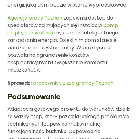
energii, jaką dom będzie w stanie wyprodukować.
Agencja pracy Poznań
zapewnia dostęp do
specjalistów zajmujących się instalacją
pomp
ciepła
,
fotowoltaiki
i systemów inteligentnego
zarządzania energią. Dzięki nim dom staje się
bardziej samowystarczalny. W praktyce to
pozwala na ograniczenie kosztów
eksploatacyjnych i zwiększenie komfortu
mieszkańców.
Sprawdź:
pracownicy z zza granicy Poznań
Podsumowanie
Adaptacja gotowego projektu do warunków działki
to ważny etap, który pozwala uniknąć problemów
technicznych i zapewnia maksymalną
funkcjonalność budynku. Odpowiednie
zaplanowanie układu przestrzennego, analiza