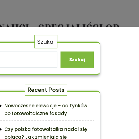
Szukaj
Szukaj
Recent Posts
Nowoczesne elewacje – od tynków
po fotowoltaiczne fasady
Czy polska fotowoltaika nadal się
opłaca? Jak zmieniają się