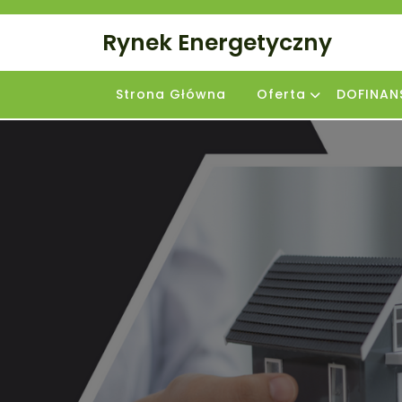
Skip
to
Rynek Energetyczny
content
Strona Główna
Oferta
DOFINAN