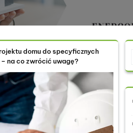
ojektu domu do specyficznych
 – na co zwrócić uwagę?