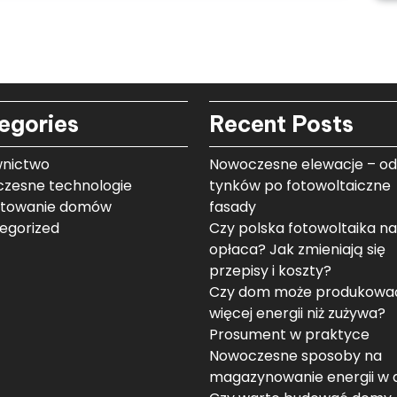
egories
Recent Posts
nictwo
Nowoczesne elewacje – od
zesne technologie
tynków po fotowoltaiczne
ktowanie domów
fasady
egorized
Czy polska fotowoltaika na
opłaca? Jak zmieniają się
przepisy i koszty?
Czy dom może produkowa
więcej energii niż zużywa?
Prosument w praktyce
Nowoczesne sposoby na
magazynowanie energii w