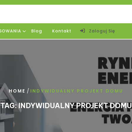
SOWANIA
Blog
Kontakt
Zaloguj Się
/
HOME
INDYWIDUALNY PROJEKT DOMU
TAG:
INDYWIDUALNY PROJEKT DOMU