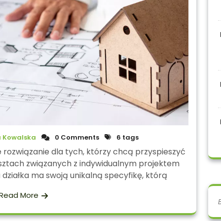
 Kowalska
0 Comments
6 tags
rozwiązanie dla tych, którzy chcą przyspieszyć
sztach związanych z indywidualnym projektem
działka ma swoją unikalną specyfikę, którą
Read More