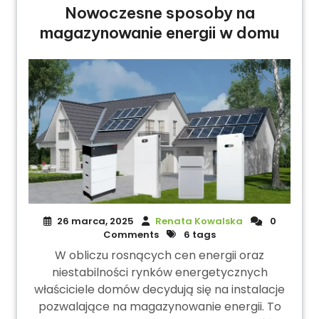
Nowoczesne sposoby na
magazynowanie energii w domu
26 marca, 2025
Renata Kowalska
0
Comments
6 tags
W obliczu rosnących cen energii oraz
niestabilności rynków energetycznych
właściciele domów decydują się na instalacje
pozwalające na magazynowanie energii. To