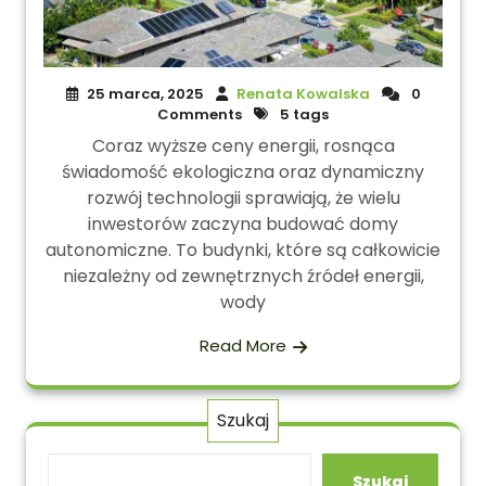
25 marca, 2025
Renata Kowalska
0
Comments
5 tags
Coraz wyższe ceny energii, rosnąca
świadomość ekologiczna oraz dynamiczny
rozwój technologii sprawiają, że wielu
inwestorów zaczyna budować domy
autonomiczne. To budynki, które są całkowicie
niezależny od zewnętrznych źródeł energii,
wody
Read More
Szukaj
Szukaj