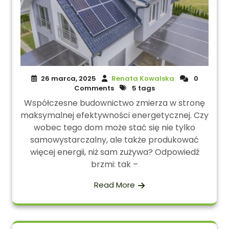
26 marca, 2025
Renata Kowalska
0
Comments
5 tags
Współczesne budownictwo zmierza w stronę
maksymalnej efektywności energetycznej. Czy
wobec tego dom może stać się nie tylko
samowystarczalny, ale także produkować
więcej energii, niż sam zużywa? Odpowiedź
brzmi: tak –
Read More