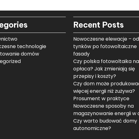
egories
Recent Posts
nictwo
Nowoczesne elewacje – od
zesne technologie
tynków po fotowoltaiczne
ktowanie domów
fasady
egorized
Czy polska fotowoltaika na
opłaca? Jak zmieniają się
przepisy i koszty?
Czy dom może produkowa
więcej energii niż zużywa?
Prosument w praktyce
Nowoczesne sposoby na
magazynowanie energii w
Czy warto budować domy
autonomiczne?