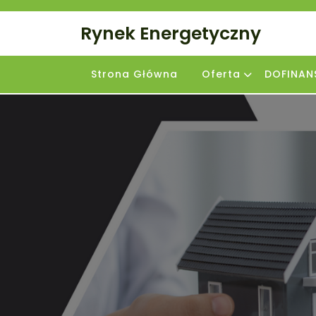
Skip
to
Rynek Energetyczny
content
Strona Główna
Oferta
DOFINAN