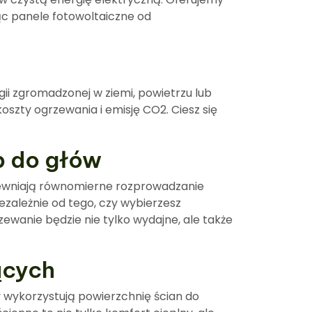
ąc panele fotowoltaiczne od
ii zgromadzonej w ziemi, powietrzu lub
oszty ogrzewania i emisję CO2. Ciesz się
p do głów
ewniają równomierne rozprowadzanie
ezależnie od tego, czy wybierzesz
ewanie będzie nie tylko wydajne, ale także
ących
wykorzystują powierzchnię ścian do