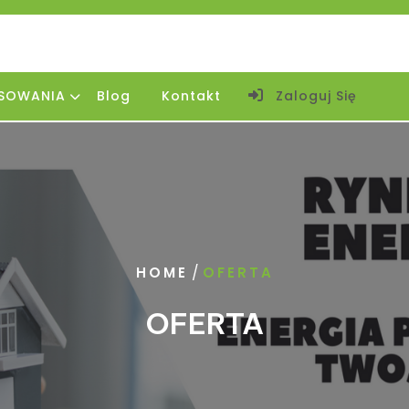
SOWANIA
Blog
Kontakt
Zaloguj Się
/
HOME
OFERTA
OFERTA