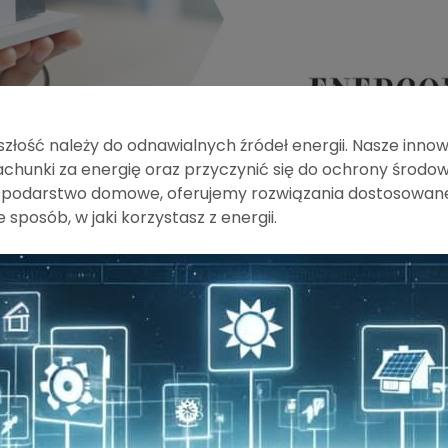
szłość należy do odnawialnych źródeł energii. Nasze innow
achunki za energię oraz przyczynić się do ochrony środowi
spodarstwo domowe, oferujemy rozwiązania dostosowane 
 sposób, w jaki korzystasz z energii.