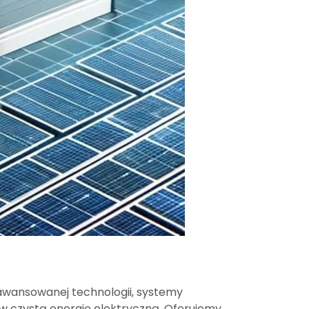
zaawansowanej technologii, systemy
w czystą energię elektryczną. Oferujemy