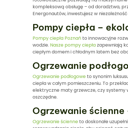
kompleksową obsługę – od doradztwa, prze
Energonautów, inwestujesz w niezależność 
Pompy ciepła – ekol
Pompy ciepła Poznań
to innowacyjne rozwi
wodzie.
Nasze pompy ciepła
zapewniają kom
ciepłym domem i chłodnym latem bez obci
Ogrzewanie podłogow
Ogrzewanie podłogowe
to synonim luksus
ciepła w całym pomieszczeniu. To przekład
elektryczne maty grzewcze, czy systemy 
oszczędne.
Ogrzewanie ścienne 
Ogrzewanie ścienne
to doskonałe uzupełn