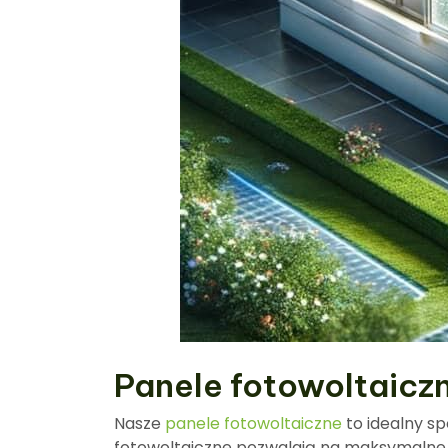
Panele fotowoltaicz
Nasze
panele fotowoltaiczne
to idealny sp
fotowoltaiczne pozwalają na maksymalne w