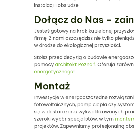
instalacji i obsłudze.
Dołącz do Nas – zai
Jesteś gotowy na krok ku zielonej przyszło
firmę. Z nami oszczędzisz nie tylko pienią
w drodze do ekologicznej przyszłości.
Stoisz przed decyzją o budowie energoosz
pomocy
architekt Poznań
. Oferują zarów
energetycznego
!
Montaż
Inwestycje w energooszczędne rozwiązania t
fotowoltaicznych, pomp ciepła czy system
się w dostarczaniu wykwalifikowanych pra
szeroki wybór specjalistów, w tym
monter
projektów. Zapewniamy profesjonalną obs