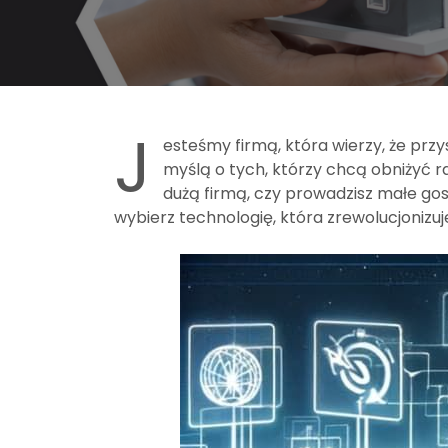
J
esteśmy firmą, która wierzy, że przy
myślą o tych, którzy chcą obniżyć r
dużą firmą, czy prowadzisz małe go
wybierz technologię, która zrewolucjonizuje