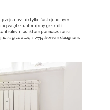
 grzejnik był nie tylko funkcjonalnym
bą wnętrza, oferujemy grzejniki
 centralnym punktem pomieszczenia,
ajność grzewczą z wyjątkowym designem.