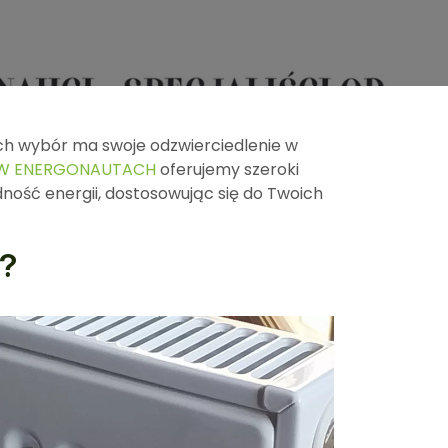
ch wybór ma swoje odzwierciedlenie w
W ENERGONAUTACH
oferujemy szeroki
dność energii, dostosowując się do Twoich
a?