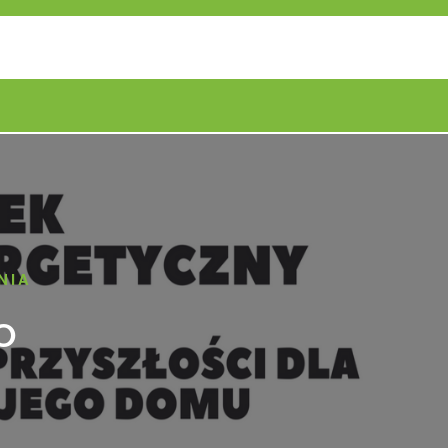
NIA
O