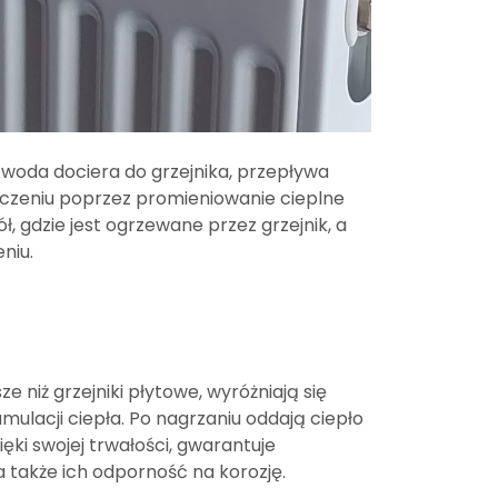
 woda dociera do grzejnika, przepływa
zczeniu poprzez promieniowanie cieplne
, gdzie jest ogrzewane przez grzejnik, a
niu.
e niż grzejniki płytowe, wyróżniają się
ulacji ciepła. Po nagrzaniu oddają ciepło
zięki swojej trwałości, gwarantuje
a także ich odporność na korozję.