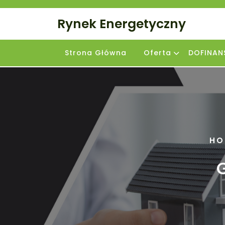
Skip
to
Rynek Energetyczny
content
Strona Główna
Oferta
DOFINAN
HO