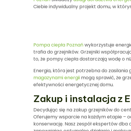
Ciebie indywidualny projekt domu, w któr
Pompa ciepła Poznań
wykorzystuje energi
trafia do grzejników. Grzejniki współpra
to, że pompy ciepła dostarczają wodę o niż
Energia, która jest potrzebna do zasilania
magazynami energii
mogą sprawić, że grze
efektywności energetycznej domu.
Zakup i instalacja z
Decydując się na zakup grzejników do cen
Oferujemy wsparcie na każdym etapie – od
konserwację. Nasz zespół ekspertów dba 
zapewniając optymalne działanie i maksy