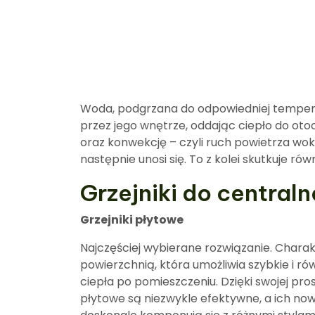
Woda, podgrzana do odpowiedniej temperat
przez jego wnętrze, oddając ciepło do ot
oraz konwekcję – czyli ruch powietrza wokó
następnie unosi się. To z kolei skutkuje
Grzejniki do central
Grzejniki płytowe
Najczęściej wybierane rozwiązanie. Charak
powierzchnią, która umożliwia szybkie i 
ciepła po pomieszczeniu. Dzięki swojej prost
płytowe są niezwykle efektywne, a ich no