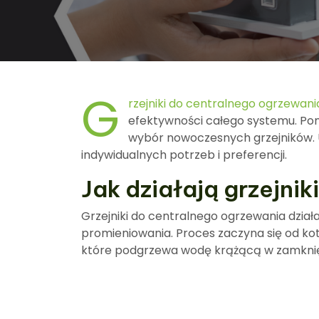
G
rzejniki do centralnego ogrzewani
efektywności całego systemu. Pona
wybór nowoczesnych grzejników. Ur
indywidualnych potrzeb i preferencji.
Jak działają grzejni
Grzejniki do centralnego ogrzewania działa
promieniowania. Proces zaczyna się od kotł
które podgrzewa wodę krążącą w zamkni