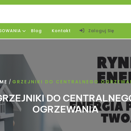
SOWANIA
Blog
Kontakt
Zaloguj Się
/
ME
GRZEJNIKI DO CENTRALNEGO OGRZEWA
GRZEJNIKI DO CENTRALNEG
OGRZEWANIA