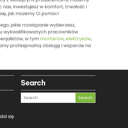
 nas, inwestujesz w komfort, trwałość i
 się, jak możemy Ci pomóc!
ego, jakie rozwiązanie wybierzesz,
niu wykwalifikowanych pracowników
pecjalistów, w tym
monterów
,
elektryków
,
iamy profesjonalną obsługę i wsparcie na
Search
Search
dal się