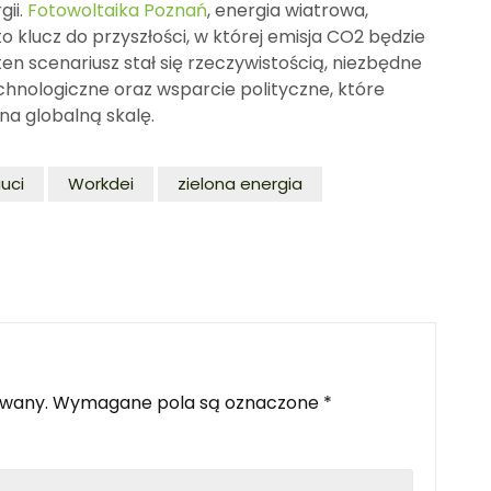
gii.
Fotowoltaika Poznań
, energia wiatrowa,
 klucz do przyszłości, w której emisja CO2 będzie
en scenariusz stał się rzeczywistością, niezbędne
chnologiczne oraz wsparcie polityczne, które
na globalną skalę.
uci
Workdei
zielona energia
owany.
Wymagane pola są oznaczone
*