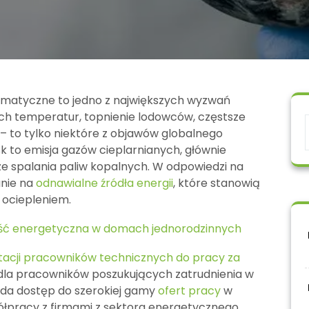
klimatyczne to jedno z największych wyzwań
ch temperatur, topnienie lodowców, częstsze
 to tylko niektóre z objawów globalnego
k to emisja gazów cieplarnianych, głównie
 spalania paliw kopalnych. W odpowiedzi na
anie na
odnawialne źródła energii
, które stanowią
 ociepleniem.
ć energetyczna w domach jednorodzinnych
tacji pracowników technicznych do pracy za
dla pracowników poszukujących zatrudnienia w
ada dostęp do szerokiej gamy
ofert pracy
w
półpracy z firmami z sektora energetycznego,