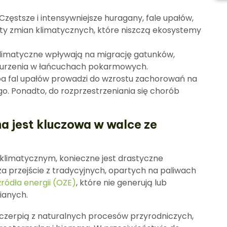
Częstsze i intensywniejsze huragany, fale upałów,
kty zmian klimatycznych, które niszczą ekosystemy
limatyczne wpływają na migrację gatunków,
aburzenia w łańcuchach pokarmowych.
ba fal upałów prowadzi do wzrostu zachorowań na
o. Ponadto, do rozprzestrzeniania się chorób
a jest kluczowa w walce ze
klimatycznym, konieczne jest drastyczne
cza przejście z tradycyjnych, opartych na paliwach
ródła energii (OZE)
, które nie generują lub
ianych.
e czerpią z naturalnych procesów przyrodniczych,