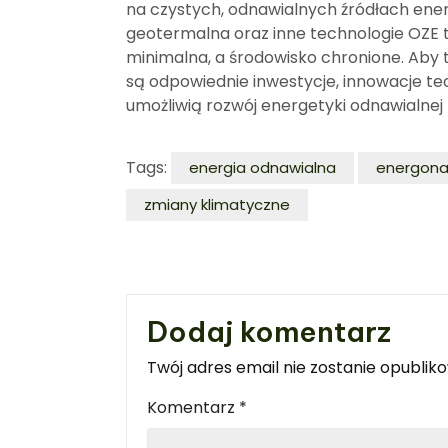
na czystych, odnawialnych źródłach ener
geotermalna oraz inne technologie OZE to
minimalna, a środowisko chronione. Aby t
są odpowiednie inwestycje, innowacje te
umożliwią rozwój energetyki odnawialnej 
Tags:
energia odnawialna
energona
zmiany klimatyczne
Dodaj komentarz
Twój adres email nie zostanie opublik
Komentarz
*