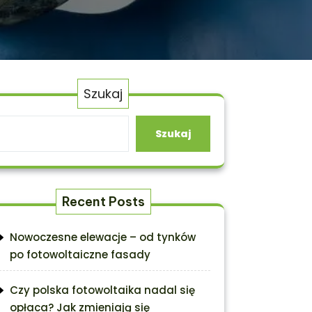
Szukaj
Szukaj
Recent Posts
Nowoczesne elewacje – od tynków
po fotowoltaiczne fasady
Czy polska fotowoltaika nadal się
opłaca? Jak zmieniają się