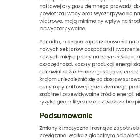
naftowej czy gazu ziemnego prowadzi do
powietrza i wody oraz wyczerpywania nat
wiatrowa, mają minimalny wpływ na środo
niewyczerpywalne.
Ponadto, rosnące zapotrzebowanie na en
nowych sektorów gospodarki i tworzenie 
nowych miejsc pracy na całym świecie, a
oszczędności. Koszty produkcji energii sł
odnawialne źródła energii stają się coraz
krajom uniezależnić się od dostaw surow
ceny ropy naftowej i gazu ziemnego po
stabilne i przewidywalne źródło energii.
ryzyko geopolityczne oraz większe bezp
Podsumowanie
Zmiany klimatyczne i rosnące zapotrzeb
powiązane. Walka z globalnym ocieplen