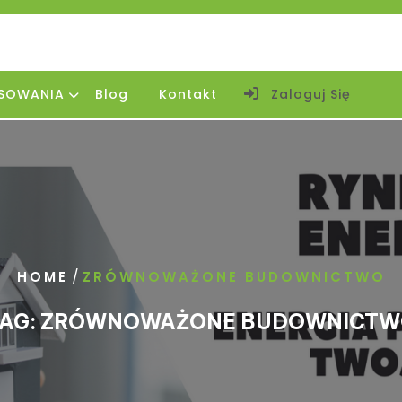
SOWANIA
Blog
Kontakt
Zaloguj Się
/
HOME
ZRÓWNOWAŻONE BUDOWNICTWO
AG:
ZRÓWNOWAŻONE BUDOWNICTW