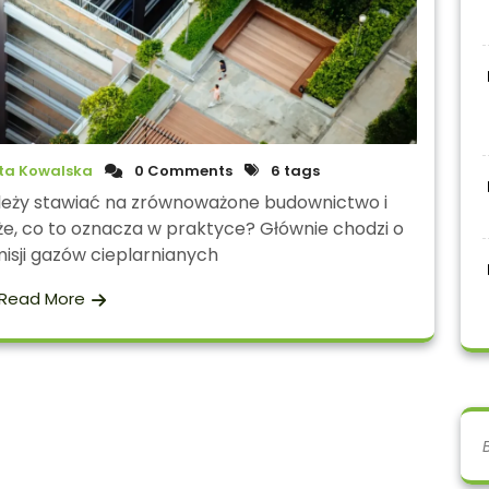
ta Kowalska
0 Comments
6 tags
ależy stawiać na zrównoważone budownictwo i
że, co to oznacza w praktyce? Głównie chodzi o
isji gazów cieplarnianych
Read More