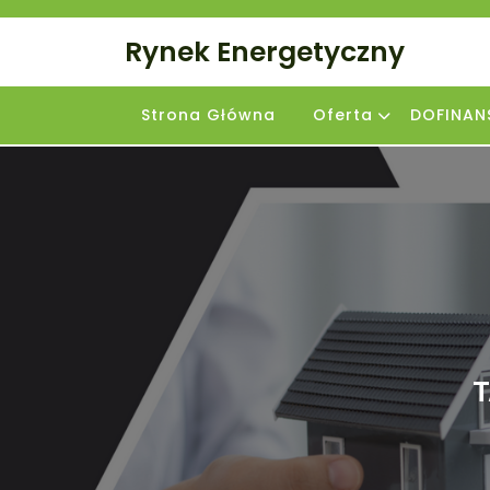
Skip
to
Rynek Energetyczny
content
Strona Główna
Oferta
DOFINAN
T