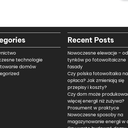
egories
Recent Posts
nictwo
Nowoczesne elewacje – od
zesne technologie
tynków po fotowoltaiczne
ktowanie domów
fasady
egorized
Czy polska fotowoltaika na
opłaca? Jak zmieniają się
przepisy i koszty?
Czy dom może produkowa
więcej energii niż zużywa?
Prosument w praktyce
Nowoczesne sposoby na
magazynowanie energii w