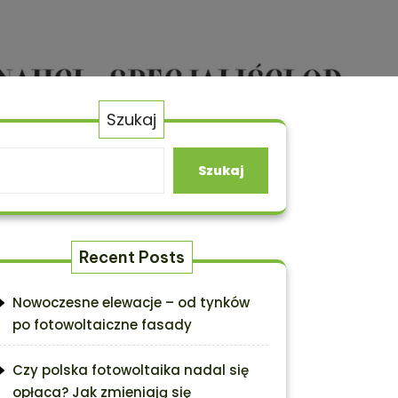
Szukaj
Szukaj
Recent Posts
Nowoczesne elewacje – od tynków
po fotowoltaiczne fasady
Czy polska fotowoltaika nadal się
opłaca? Jak zmieniają się