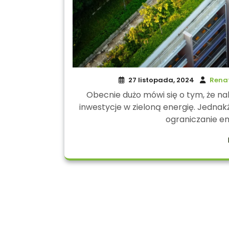
27 listopada, 2024
Rena
Obecnie dużo mówi się o tym, że n
inwestycje w zieloną energię. Jednak
ograniczanie em