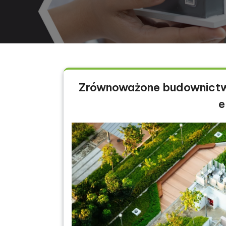
Zrównoważone budownictwo 
e