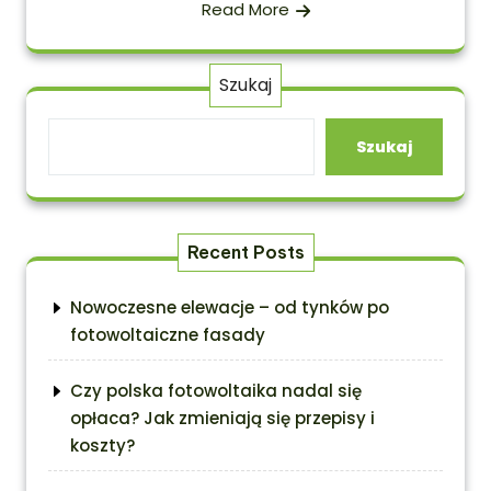
Read More
Szukaj
Szukaj
Recent Posts
Nowoczesne elewacje – od tynków po
fotowoltaiczne fasady
Czy polska fotowoltaika nadal się
opłaca? Jak zmieniają się przepisy i
koszty?