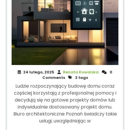
24 lutego, 2025
Renata Kowalska
0
Comments
3 tags
Ludzie rozpoczynający budowę domu coraz
częściej korzystają z profesjonalnej pomocy i
decydują się na gotowe projekty domów lub
indywidualnie dostosowany projekt domu.
Biuro architektoniczne Poznań świadczy takie
usługi, uwzględniając w