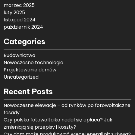
marzec 2025
luty 2025
listopad 2024
październik 2024
Categories
Budownictwo
Nowoczesne technologie
Projektowanie domów
Uncategorized
Recent Posts
Nowoczesne elewacje – od tynków po fotowoltaiczne
fasady
Czy polska fotowoltaika nadal się opłaca? Jak
zmieniają się przepisy i koszty?
Czy dom może produkować więcej energii niż zużywa?