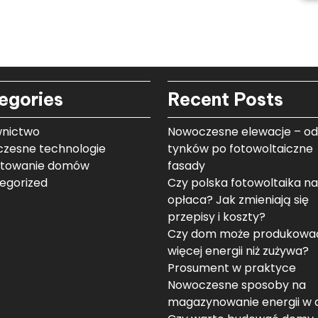
egories
Recent Posts
nictwo
Nowoczesne elewacje – od
zesne technologie
tynków po fotowoltaiczne
ktowanie domów
fasady
egorized
Czy polska fotowoltaika na
opłaca? Jak zmieniają się
przepisy i koszty?
Czy dom może produkowa
więcej energii niż zużywa?
Prosument w praktyce
Nowoczesne sposoby na
magazynowanie energii w