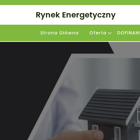
Skip
to
Rynek Energetyczny
content
Strona Główna
Oferta
DOFINAN