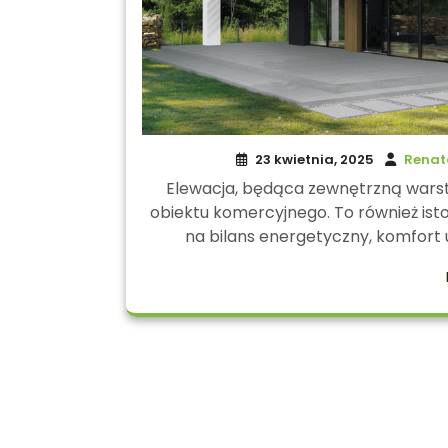
23 kwietnia, 2025
Renat
Elewacja, będąca zewnętrzną warst
obiektu komercyjnego. To również ist
na bilans energetyczny, komfort u