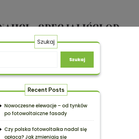
Szukaj
Szukaj
Recent Posts
Nowoczesne elewacje – od tynków
po fotowoltaiczne fasady
Czy polska fotowoltaika nadal się
opłaca? Jak zmieniają się