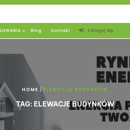
SOWANIA
Blog
Kontakt
Zaloguj Się
/
HOME
ELEWACJE BUDYNKÓW
TAG:
ELEWACJE BUDYNKÓW