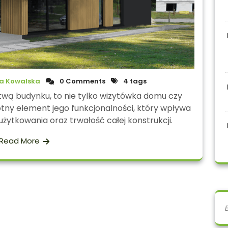
a Kowalska
0 Comments
4 tags
wą budynku, to nie tylko wizytówka domu czy
otny element jego funkcjonalności, który wpływa
żytkowania oraz trwałość całej konstrukcji.
Read More