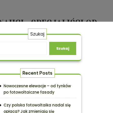
Szukaj
Szukaj
Recent Posts
Nowoczesne elewacje – od tynków
po fotowoltaiczne fasady
Czy polska fotowoltaika nadal się
opłaca? Jak zmieniają się