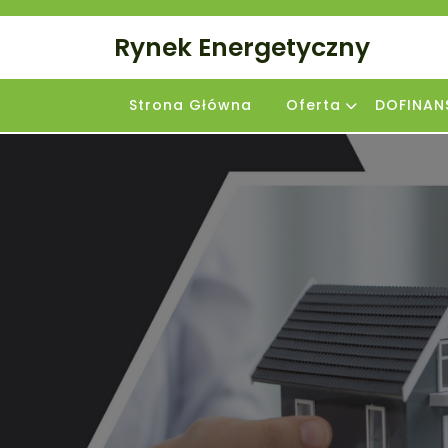
Skip
to
Rynek Energetyczny
content
Strona Główna
Oferta
DOFINAN