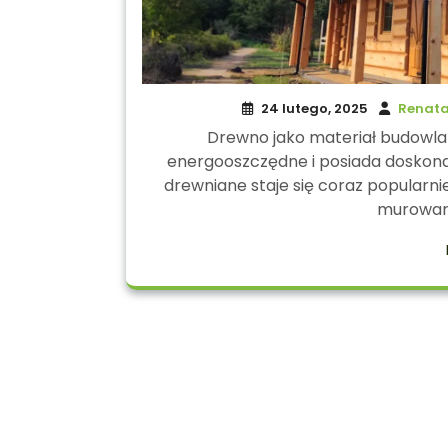
24 lutego, 2025
Renata
Drewno jako materiał budowlany
energooszczędne i posiada doskona
drewniane staje się coraz popularni
murowan