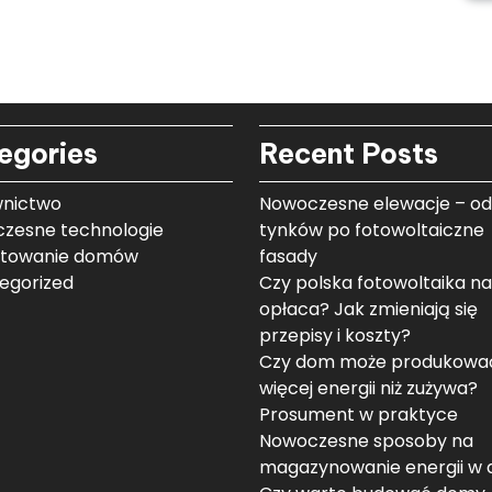
egories
Recent Posts
nictwo
Nowoczesne elewacje – od
zesne technologie
tynków po fotowoltaiczne
ktowanie domów
fasady
egorized
Czy polska fotowoltaika na
opłaca? Jak zmieniają się
przepisy i koszty?
Czy dom może produkowa
więcej energii niż zużywa?
Prosument w praktyce
Nowoczesne sposoby na
magazynowanie energii w