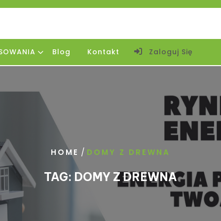
SOWANIA
Blog
Kontakt
Zaloguj Się
/
HOME
DOMY Z DREWNA
TAG:
DOMY Z DREWNA