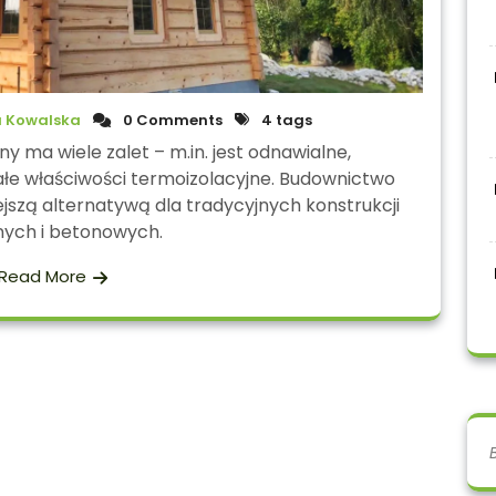
 Kowalska
0 Comments
4 tags
 ma wiele zalet – m.in. jest odnawialne,
łe właściwości termoizolacyjne. Budownictwo
ejszą alternatywą dla tradycyjnych konstrukcji
ych i betonowych.
Read More