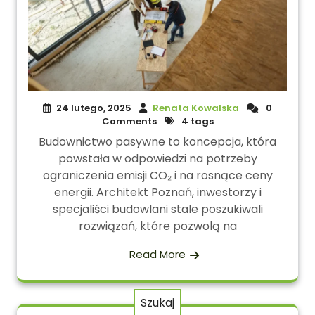
24 lutego, 2025
Renata Kowalska
0
Comments
4 tags
Budownictwo pasywne to koncepcja, która
powstała w odpowiedzi na potrzeby
ograniczenia emisji CO₂ i na rosnące ceny
energii. Architekt Poznań, inwestorzy i
specjaliści budowlani stale poszukiwali
rozwiązań, które pozwolą na
Read More
Szukaj