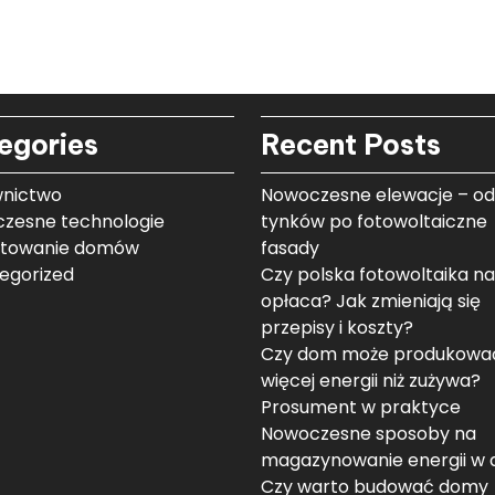
egories
Recent Posts
nictwo
Nowoczesne elewacje – od
zesne technologie
tynków po fotowoltaiczne
ktowanie domów
fasady
egorized
Czy polska fotowoltaika na
opłaca? Jak zmieniają się
przepisy i koszty?
Czy dom może produkowa
więcej energii niż zużywa?
Prosument w praktyce
Nowoczesne sposoby na
magazynowanie energii w
Czy warto budować domy