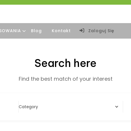
SOWANIA
Blog
Kontakt
Zaloguj Się
Search here
Find the best match of your interest
Category