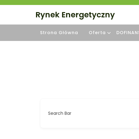
Skip
to
Rynek Energetyczny
content
Strona Główna
Oferta
DOFINAN
Search Bar