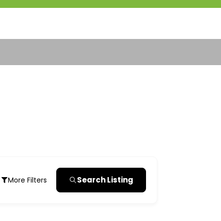
Search Listing
More Filters